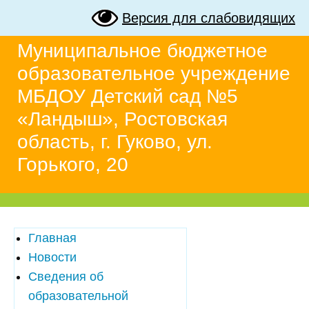
Версия для слабовидящих
Муниципальное бюджетное
образовательное учреждение
МБДОУ Детский сад №5
«Ландыш», Ростовская
область, г. Гуково, ул.
Горького, 20
Главная
Новости
Сведения об
образовательной